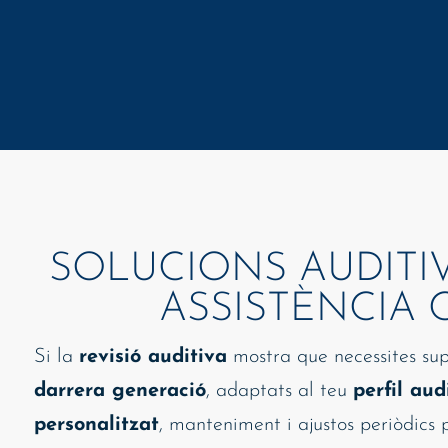
SOLUCIONS AUDITIV
ASSISTÈNCIA
Si la
revisió auditiva
mostra que necessites sup
darrera generació
, adaptats al teu
perfil aud
personalitzat
, manteniment i ajustos periòdics p