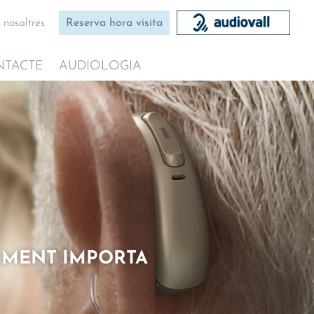
 nosaltres
Reserva hora visita
NTACTE
AUDIOLOGIA
ALMENT IMPORTA