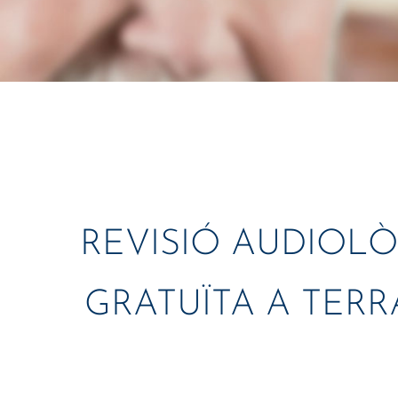
REVISIÓ AUDIOL
GRATUÏTA A TERR