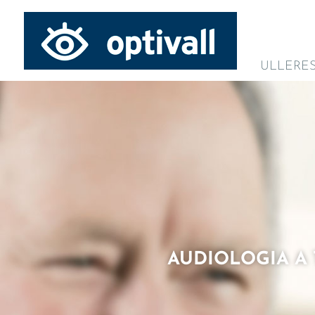
ULLERE
AUDIOLOGIA A 