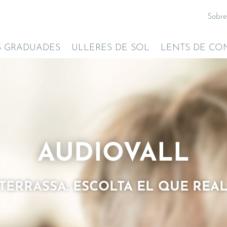
Sobre
S GRADUADES
ULLERES DE SOL
LENTS DE CO
AUDIOVALL
TERRASSA: ESCOLTA EL QUE RE