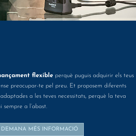
nançament flexible
perquè puguis adquirir els teus
nse preocupar-te pel preu. Et proposem diferents
daptades a les teves necessitats, perquè la teva
i sempre a l’abast.
DEMANA MÉS INFORMACIÓ