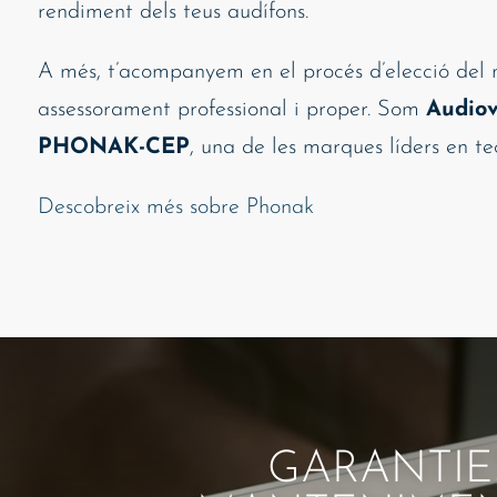
rendiment dels teus audífons.
A més, t’acompanyem en el procés d’elecció del 
assessorament professional i proper. Som
Audiov
PHONAK-CEP
, una de les marques líders en te
Descobreix més sobre Phonak
GARANTIE