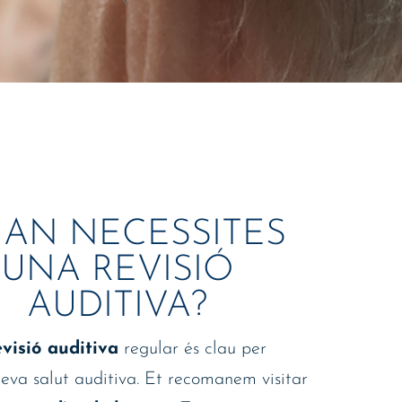
AN NECESSITES
UNA REVISIÓ
AUDITIVA?
evisió auditiva
regular és clau per
teva salut auditiva. Et recomanem visitar