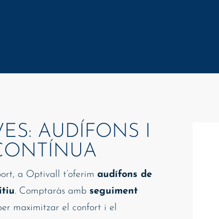
ES: AUDÍFONS I
 CONTÍNUA
ort, a Optivall t’oferim
audífons de
itiu
. Comptaràs amb
seguiment
er maximitzar el confort i el