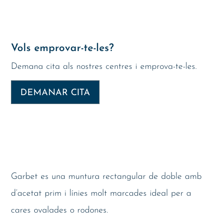
Vols emprovar-te-les?
Demana cita als nostres centres i emprova-te-les.
DEMANAR CITA
Garbet es una muntura rectangular de doble amb
d’acetat prim i línies molt marcades ideal per a
cares ovalades o rodones.