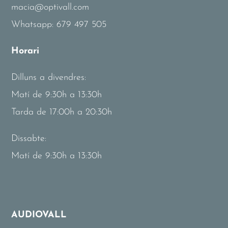
macia@optivall.com
Whatsapp:
679 497 505
Horari
Dilluns a divendres:
Matí de 9:30h a 13:30h
Tarda de 17:00h a 20:30h
Dissabte:
Matí de 9:30h a 13:30h
AUDIOVALL