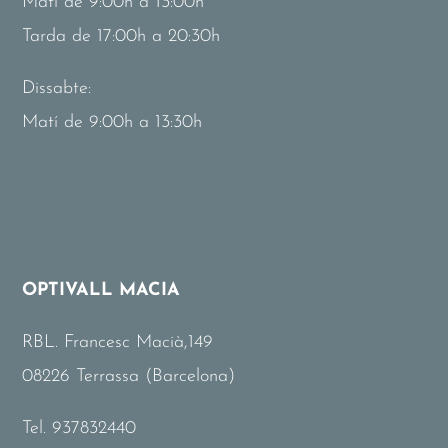
Matí de 9:00h a 13:00h
Tarda de 17:00h a 20:30h
Dissabte:
Matí de 9:00h a 13:30h
OPTIVALL MACIA
RBL. Francesc Macià,149
08226 Terrassa (Barcelona)
Tel.
937832440