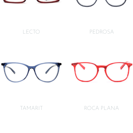
LECTO
PEDROSA
TAMARIT
ROCA PLANA