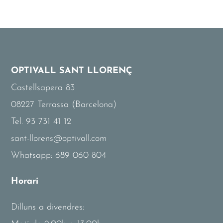
OPTIVALL SANT LLORENÇ
Castellsapera 83
08227 Terrassa (Barcelona)
Tel. 93 731 41 12
sant-llorens@optivall.com
Whatsapp: 689 060 804
Horari
Dilluns a divendres: