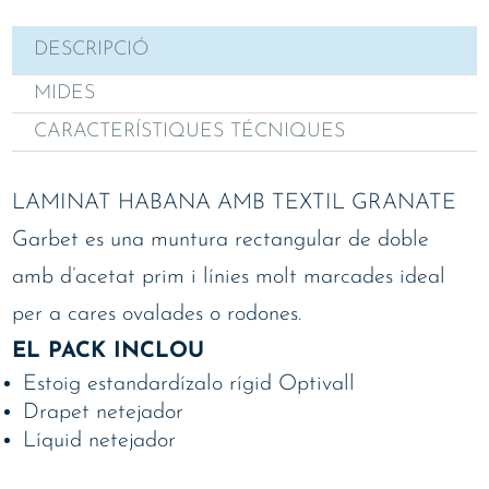
DESCRIPCIÓ
MIDES
CARACTERÍSTIQUES TÉCNIQUES
LAMINAT HABANA AMB TEXTIL GRANATE
Garbet es una muntura rectangular de doble
amb d’acetat prim i línies molt marcades ideal
per a cares ovalades o rodones.
EL PACK INCLOU
Estoig estandardízalo rígid Optivall
Drapet netejador
Líquid netejador