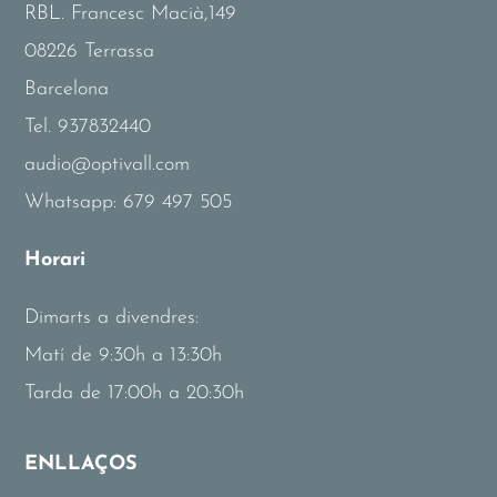
RBL. Francesc Macià,149
08226 Terrassa
Barcelona
Tel.
937832440
audio@optivall.com
Whatsapp:
679 497 505
Horari
Dimarts a divendres:
Matí de 9:30h a 13:30h
Tarda de 17:00h a 20:30h
ENLLAÇOS