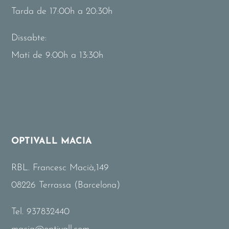
Tarda de 17:00h a 20:30h
Dissabte:
Matí de 9:00h a 13:30h
OPTIVALL MACIA
RBL. Francesc Macià,149
08226 Terrassa (Barcelona)
Tel.
937832440