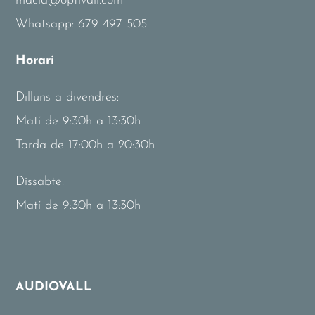
macia@optivall.com
Whatsapp:
679 497 505
Horari
Dilluns a divendres:
Matí de 9:30h a 13:30h
Tarda de 17:00h a 20:30h
Dissabte:
Matí de 9:30h a 13:30h
AUDIOVALL