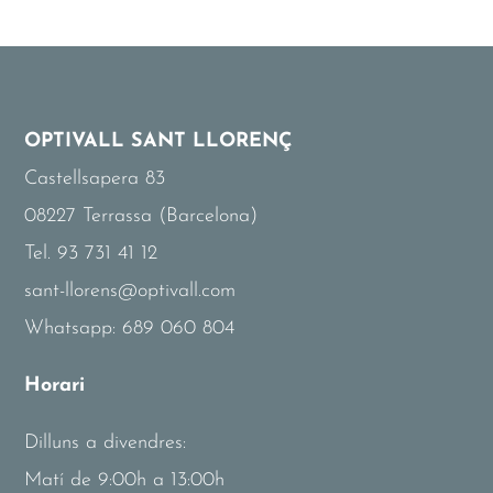
OPTIVALL SANT LLORENÇ
Castellsapera 83
08227 Terrassa (Barcelona)
Tel. 93 731 41 12
sant-llorens@optivall.com
Whatsapp: 689 060 804
Horari
Dilluns a divendres:
Matí de 9:00h a 13:00h