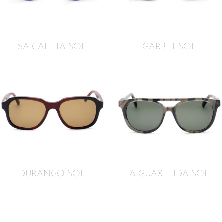
SA CALETA SOL
GARBET SOL
DURANGO SOL
AIGUAXELIDA SOL